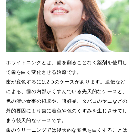
ホワイトニングとは、歯を削ることなく薬剤を使用し
て歯を白く変化させる治療です。
歯が変色するには2つのケースがあります。遺伝など
による、歯の内部がくすんでいる先天的なケースと、
色の濃い食事の摂取や、嗜好品、タバコのヤニなどの
外的要因により歯に着色や色のくすみを生じさせてし
まう後天的なケースです。
歯のクリーニングでは後天的な変色を白くすることは