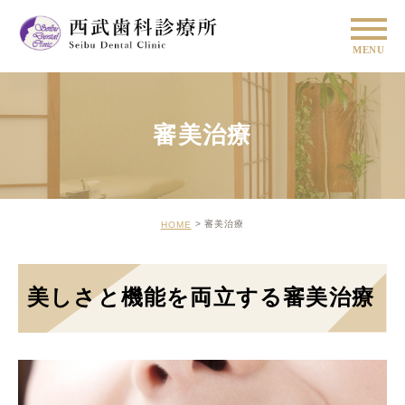
MENU
審美治療
審美治療
HOME
美しさと機能を両立する審美治療